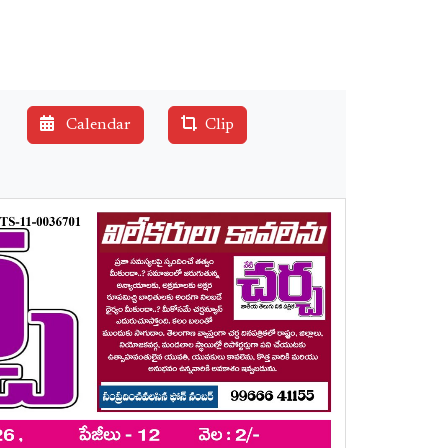
Calendar
Clip