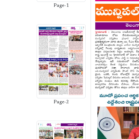
Page-1
Page-2