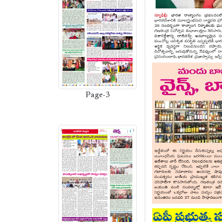
Page-3